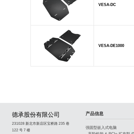
VESA-DC
VESA-DE1000
产品信息
德承股份有限公司
231028 新北市新店区宝桥路 235 巷
强固型嵌入式电脑
122 号 7 楼
- 高阶性能 & PCIe 扩充型 