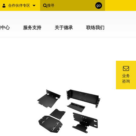
合作伙伴专区
go
闻中心
服务支持
关于德承
联络我们
业务
咨询