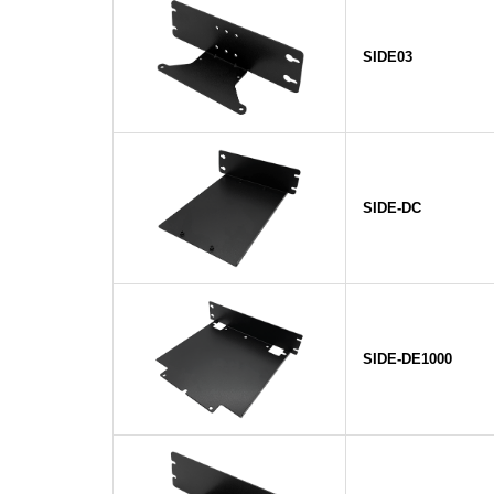
SIDE03
SIDE-DC
SIDE-DE1000