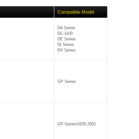
Compatible Model
DA Series
DC-1100
DE Series
DI Series
DV Series
GP Series
GP Series/GEB-3301