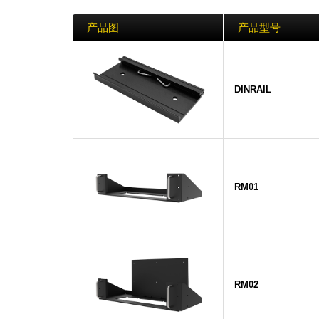
产品图
产品型号
DINRAIL
RM01
RM02