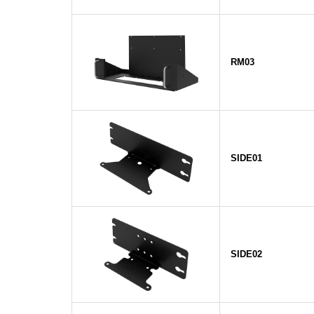
RM03
SIDE01
SIDE02