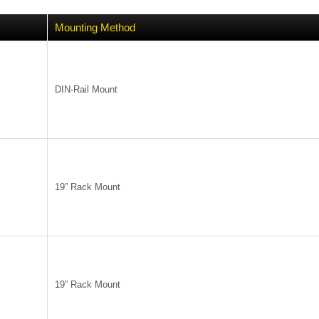
Mounting Method
DIN-Rail Mount
19” Rack Mount
19” Rack Mount