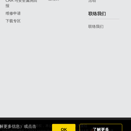
CRA 与安全漏洞回
活动
报
维修申请
联络我们
下载专区
联络我们
利用其它方式使用，否则视为侵权，本公司依法追究侵权方责任
以了解更多信息）或点击
OK
了解更多