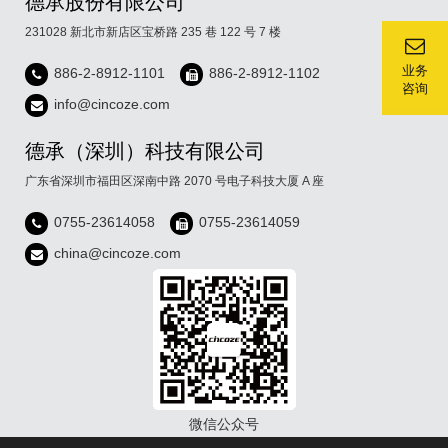
德承股份有限公司
231028 新北市新店区宝桥路 235 巷 122 号 7 楼
业务
886-2-8912-1101
886-2-8912-1102
咨询
info@cincoze.com
德承（深圳）科技有限公司
广东省深圳市福田区深南中路 2070 号电子科技大厦 A 座
0755-23614058
0755-23614059
china@cincoze.com
微信公众号