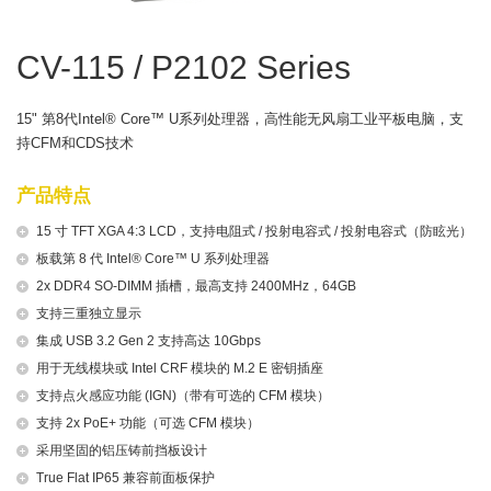
CV-115 / P2102 Series
15" 第8代Intel® Core™ U系列处理器，高性能无风扇工业平板电脑，支
持CFM和CDS技术
产品特点
15 寸 TFT XGA 4:3 LCD，支持电阻式 / 投射电容式 / 投射电容式（防眩光）
板载第 8 代 Intel® Core™ U 系列处理器
2x DDR4 SO-DIMM 插槽，最高支持 2400MHz，64GB
支持三重独立显示
集成 USB 3.2 Gen 2 支持高达 10Gbps
用于无线模块或 Intel CRF 模块的 M.2 E 密钥插座
支持点火感应功能 (IGN)（带有可选的 CFM 模块）
支持 2x PoE+ 功能（可选 CFM 模块）
采用坚固的铝压铸前挡板设计
True Flat IP65 兼容前面板保护