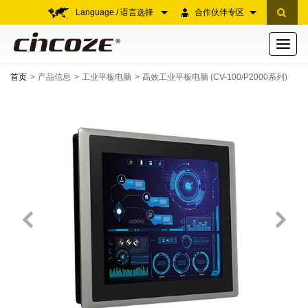
Language / 语言选择
合作伙伴专区
Toggle
navigati
首页
产品信息
工业平板电脑
高效工业平板电脑 (CV-100/P2000系列)