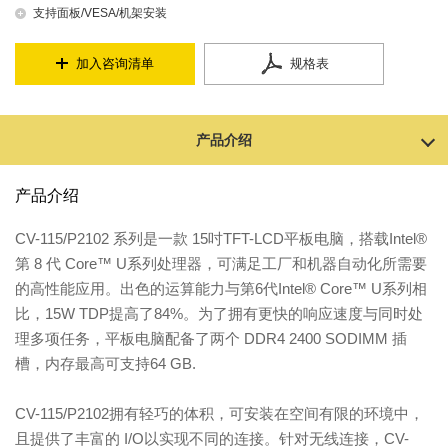
支持面板/VESA/机架安装
加入咨询清单
规格表
产品介绍
产品介绍
CV-115/P2102 系列是一款 15吋TFT-LCD平板电脑，搭载Intel®
第 8 代 Core™ U系列处理器，可满足工厂和机器自动化所需要
的高性能应用。出色的运算能力与第6代Intel® Core™ U系列相
比，15W TDP提高了84%。为了拥有更快的响应速度与同时处
理多项任务，平板电脑配备了两个 DDR4 2400 SODIMM 插
槽，内存最高可支持64 GB.
CV-115/P2102拥有轻巧的体积，可安装在空间有限的环境中，
且提供了丰富的 I/O以实现不同的连接。针对无线连接，CV-