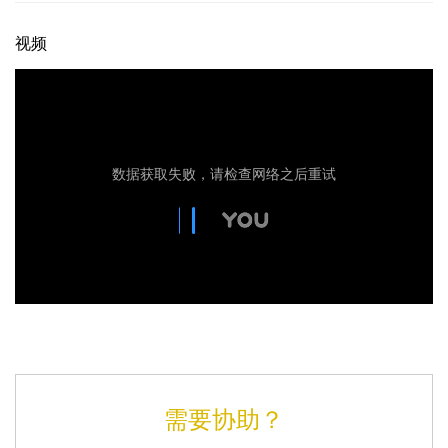
视频
需要协助？