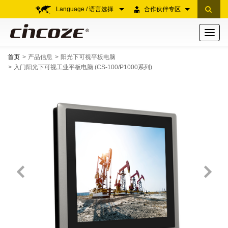
Language / 语言选择
合作伙伴专区
Toggle
navigati
首页
产品信息
阳光下可视平板电脑
入门阳光下可视工业平板电脑 (CS-100/P1000系列)