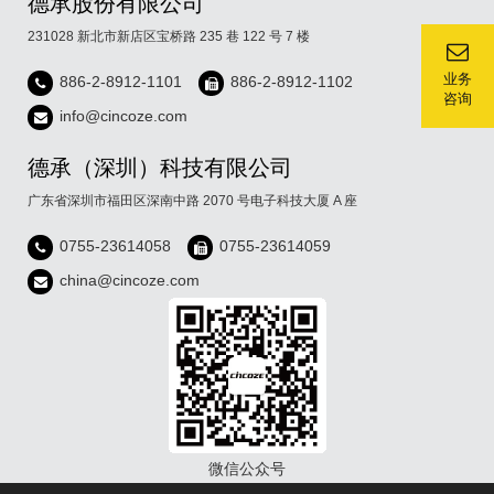
德承股份有限公司
231028 新北市新店区宝桥路 235 巷 122 号 7 楼
业务
886-2-8912-1101
886-2-8912-1102
咨询
info@cincoze.com
德承（深圳）科技有限公司
广东省深圳市福田区深南中路 2070 号电子科技大厦 A 座
0755-23614058
0755-23614059
china@cincoze.com
微信公众号