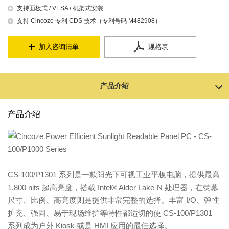
支持面板式 / VESA / 机架式安装
支持 Cincoze 专利 CDS 技术（专利号码 M482908）
加入咨询清单
规格表
产品介绍
产品介绍
CS-100/P1301 系列是一款阳光下可视工业平板电脑，提供最高
1,800 nits 超高亮度，搭载 Intel® Alder Lake-N 处理器，在荧幕
尺寸、比例、高亮度则是提供非常完整的选择。丰富 I/O、弹性
扩充、强固、易于现场维护等特性都适切的使 CS-100/P1301
系列成为户外 Kiosk 或是 HMI 应用的最佳选择。