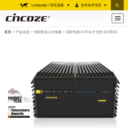
Language / 语言选择
合作伙伴专区
Toggle
navigati
首页
产品信息
强固型嵌入式电脑
高阶性能 & PCIe 扩充型 (DS系列)