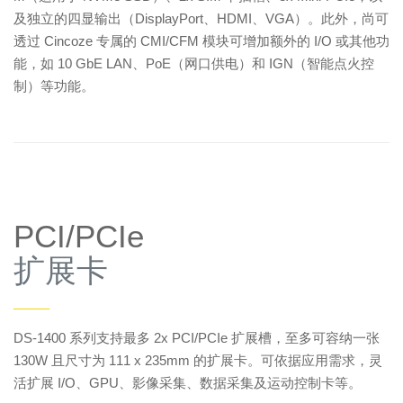
及独立的四显输出（DisplayPort、HDMI、VGA）。此外，尚可
透过 Cincoze 专属的 CMI/CFM 模块可增加额外的 I/O 或其他功
能，如 10 GbE LAN、PoE（网口供电）和 IGN（智能点火控
制）等功能。
PCI/PCIe
扩展卡
——
DS-1400 系列支持最多 2x PCI/PCIe 扩展槽，至多可容纳一张
130W 且尺寸为 111 x 235mm 的扩展卡。可依据应用需求，灵
活扩展 I/O、GPU、影像采集、数据采集及运动控制卡等。