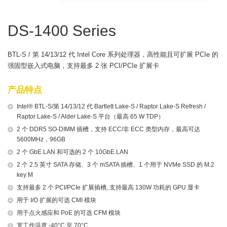
DS-1400 Series
BTL-S / 第 14/13/12 代 Intel Core 系列处理器，高性能且可扩展 PCIe 的
强固型嵌入式电脑，支持最多 2 张 PCI/PCIe 扩展卡
产品特点
Intel® BTL-S/第 14/13/12 代 Bartlett Lake-S / Raptor Lake-S Refresh /
Raptor Lake-S / Alder Lake-S 平台（最高 65 W TDP）
2 个 DDR5 SO-DIMM 插槽，支持 ECC/非 ECC 类型内存，最高可达
5600MHz，96GB
2 个 GbE LAN 和可选的 2 个 10GbE LAN
2 个 2.5 英寸 SATA 存储、3 个 mSATA 插槽、1 个用于 NVMe SSD 的 M.2
key M
支持最多 2 个 PCI/PCIe 扩展插槽, 支持最高 130W 功耗的 GPU 显卡
用于 I/O 扩展的可选 CMI 模块
用于点火感应和 PoE 的可选 CFM 模块
宽工作温度 -40°C 至 70°C