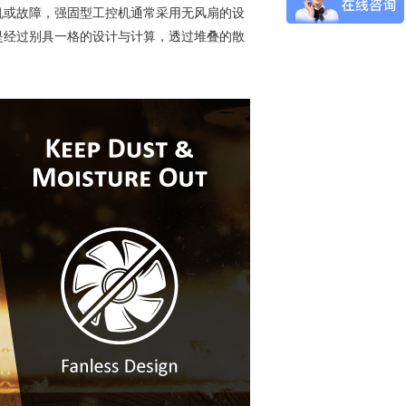
机或故障，强固型工控机通常采用无风扇的设
是经过别具一格的设计与计算，透过堆叠的散