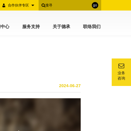
合作伙伴专区
go
闻中心
服务支持
关于德承
联络我们
业务
咨询
2024-06-27