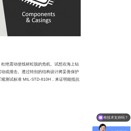
，杜绝震动使线材松脱的危机。试想在海上钻
震动或撞击。透过特别的结构设计將妥善保护
标准 MIL-STD-810H，来证明能抵抗
可以介绍下你们的产品么？