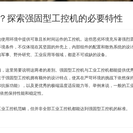
？探索强固型工控机的必要特性
的使用环境中提供可靠且长时间运作的工控机。这些恶劣环境充斥著强烈
环境条件，不仅体现在其坚固的外壳上，內部组件的配置和散热系统的设
如军事、野外研究、工业应用等领域，都是不可或缺的设备。
淆，这里简要说明这两者的差別。强固型工控机与工业工控机都能提供优
在于强固型工控机拥有额外的设计特点，使其在严苛环境的挑战下依然保
抗振功能），以及更优秀的极端温度适应能力等。举例来说，一般的工业工控
区间依然保持性能和稳定性。
工业工控机范畴，但并非全部工业工控机都能达到强固型工控机的标准。