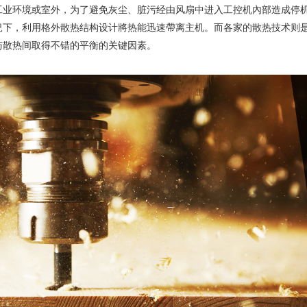
工业环境或室外，为了避免灰尘、脏污经由风扇中进入工控机內部造成停
況下，利用格外散热结构设计將热能迅速帶离主机。而各家的散热技术则
与散热间取得不错的平衡的关键因素。