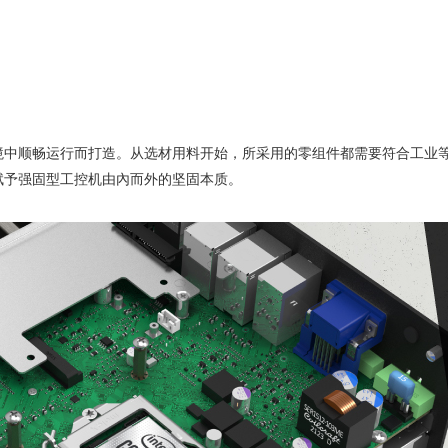
境中顺畅运行而打造。从选材用料开始，所采用的零组件都需要符合工业
赋予强固型工控机由內而外的坚固本质。