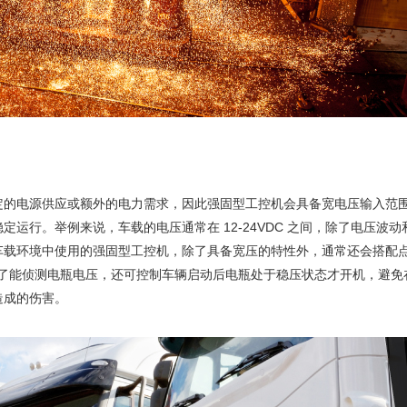
的电源供应或额外的电力需求，因此强固型工控机会具备宽电压输入范围的
运行。举例来说，车载的电压通常在 12-24VDC 之间，除了电压波
中使用的强固型工控机，除了具备宽压的特性外，通常还会搭配点火控制（igni
 sensing），除了能侦测电瓶电压，还可控制车辆启动后电瓶处于稳压状态才开
造成的伤害。