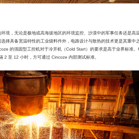
的环境，无论是极地或高海拔地区的环境监控、沙漠中的军事任务还是高
初选择具备宽温特性的工业级料件外，电路设计与散热的技术更是其重中
ze 的强固型工控机对于冷开机（Cold Start）的要求是高于业界标准。
 至 12 小时，方可通过 Cincoze 内部测试标准。