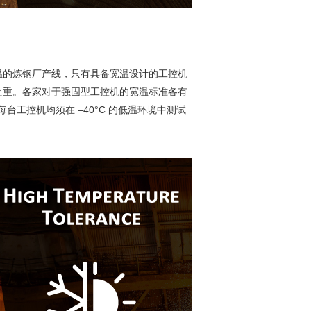
温的炼钢厂产线，只有具备宽温设计的工控机
之重。各家对于强固型工控机的宽温标准各有
每台工控机均须在 –40°C 的低温环境中测试