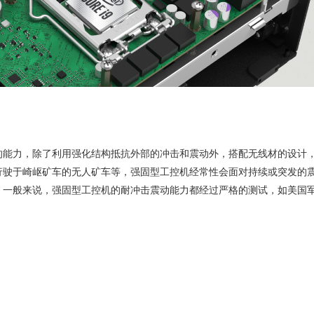
的能力，除了利用强化结构抵抗外部的冲击和震动外，搭配无线材的设计
行驶于崎岖矿车的无人矿车等，强固型工控机经常性会面对持续或突发的
般来说，强固型工控机的耐冲击震动能力都经过严格的测试，如美国军规测试