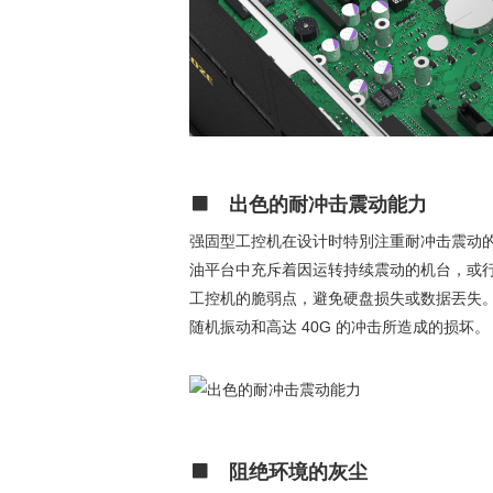
出色的耐冲击震动能力
强固型工控机在设计时特別注重耐冲击震动
油平台中充斥着因运转持续震动的机台，或
工控机的脆弱点，避免硬盘损失或数据丟失。一
随机振动和高达 40G 的冲击所造成的损坏。
阻绝环境的灰尘